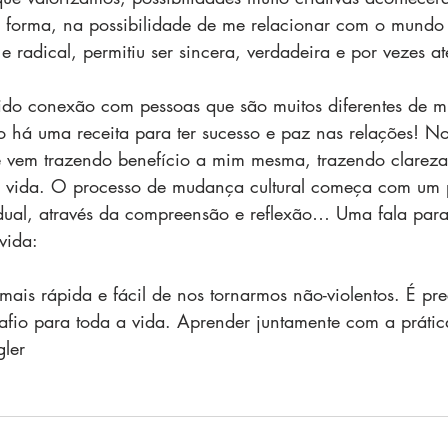
 forma, na possibilidade de me relacionar com o mundo 
 e radical, permitiu ser sincera, verdadeira e por vezes a
ecido conexão com pessoas que são muitos diferentes de 
o há uma receita para ter sucesso e paz nas relações! 
e vem trazendo benefício a mim mesma, trazendo clareza
a vida. O processo de mudança cultural começa com um 
dual, através da compreensão e reflexão… 
Uma fala
 para
vida:
is rápida e fácil de nos tornarmos não-violentos. É pre
afio para toda a vida. Aprender juntamente com a prátic
gler