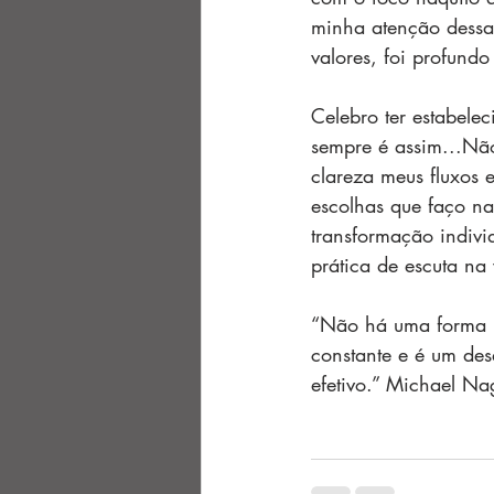
minha atenção dessa
valores, foi profundo
C
elebro ter estabel
sempre é assim...Nã
clareza meus fluxos 
escolhas que faço n
transformação indivi
prática de escuta na 
“Não há uma forma ma
constante e é um des
efetivo.” Michael Na