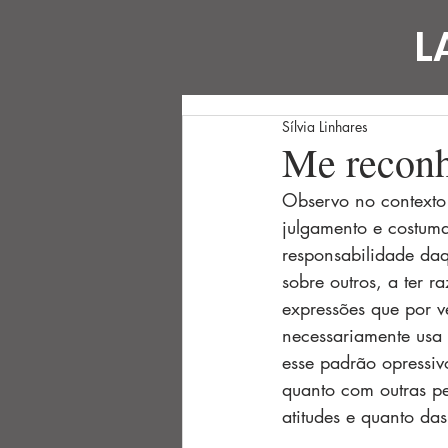
L
Sílvia Linhares
Me reconh
Observo no contexto 
julgamento e costuma
responsabilidade daq
sobre outros, a ter r
expressões que por v
necessariamente usa 
esse padrão opressiv
quanto com outras pe
atitudes e quanto da