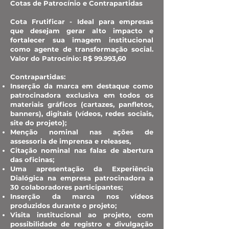
Cotas de Patrocínio e Contrapartidas
Cota Frutificar - Ideal para empresas
que desejam gerar alto impacto e
fortalecer sua imagem institucional
como agente de transformação social.
Valor do Patrocínio: R$ 99.993,60
Contrapartidas:
Inserção da marca em destaque como
patrocinadora exclusiva em todos os
materiais gráficos (cartazes, panfletos,
banners), digitais (vídeos, redes sociais,
site do projeto);
Menção nominal nas ações de
assessoria de imprensa e releases,
Citação nominal nas falas de abertura
das oficinas;
Uma apresentação da Experiência
Dialógica na empresa patrocinadora a
30 colaboradores participantes;
Inserção da marca nos vídeos
produzidos durante o projeto;
Visita institucional ao projeto, com
possibilidade de registro e divulgação