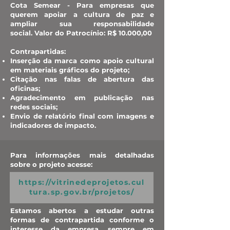
Cota Semear - Para empresas que
querem apoiar a cultura de paz e
ampliar sua responsabilidade
social.
Valor do Patrocínio: R$ 10.000,00
Contrapartidas:
Inserção da marca como apoio cultural
em materiais gráficos do projeto;
Citação nas falas de abertura das
oficinas;
Agradecimento em publicação nas
redes sociais;
Envio de relatório final com imagens e
indicadores de impacto.
Para informações mais detalhadas
sobre o projeto acesse:
https://vitrinedeprojetos.cul
tura.sp.gov.br/projetos/
Estamos abertos a estudar outras
formas de contrapartida conforme o
interesse da empresa, sempre em