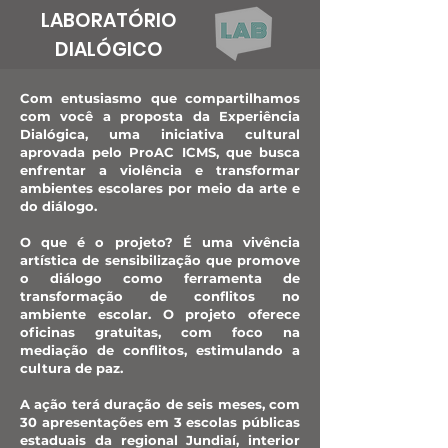
LABORATÓRIO
DIALÓGICO
Com entusiasmo que compartilhamos
com você a proposta da Experiência
Dialógica, uma iniciativa cultural
aprovada pelo ProAC ICMS, que busca
enfrentar a violência e transformar
ambientes escolares por meio da arte e
do diálogo.
O que é o projeto? É uma vivência
artística de sensibilização que promove
o diálogo como ferramenta de
transformação de conflitos no
ambiente escolar. O projeto oferece
oficinas gratuitas, com foco na
mediação de conflitos, estimulando a
cultura de paz.
A ação terá duração de seis meses, com
30 apresentações em 3 escolas públicas
estaduais da regional Jundiaí, interior