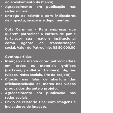
do envolvimento da marca;
Agradecimento em publicação nas
redes sociais;
Entrega de relatório com indicadores
de impacto, imagens e depoimentos.
Cota Germinar - Para empresas que
querem patrocinar a cultura de paz e
fortalecer sua imagem institucional
como agente de transformação
social.
Valor do Patrocínio: R$ 50.000,00
Contrapartidas:
Inserção da marca como patrocinadora
em todos os materiais gráficos
(cartazes, panfletos, banners), digitais
(vídeos, redes sociais, site do projeto);
Citação nas falas de abertura das
oficinas;
Inclusão da marca nos vídeos
produzidos durante o projeto;
Agradecimento em publicação nas
redes sociais;
Envio de relatório final com imagens e
indicadores de impacto.